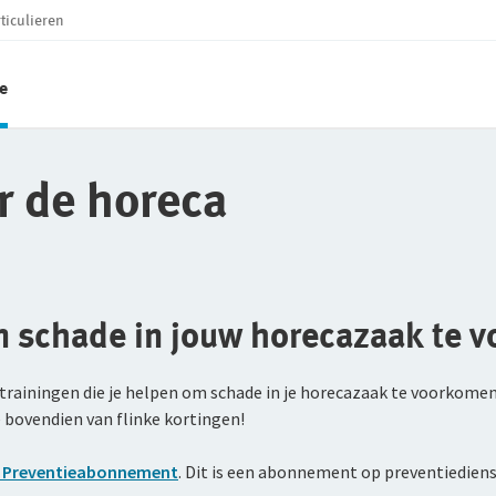
ticulieren
e
r de horeca
m schade in jouw horecazaak te 
en trainingen die je helpen om schade in je horecazaak te voork
je bovendien van flinke kortingen!
 Preventieabonnement
. Dit is een abonnement op preventiediens