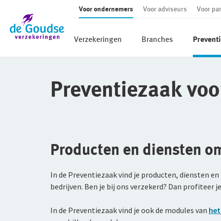
Voor ondernemers
Voor adviseurs
Voor par
Ga direct naar de inhoud
Verzekeringen
Branches
Preventi
Preventiezaak voo
Producten en diensten o
In de Preventiezaak vind je producten, diensten 
bedrijven. Ben je bij ons verzekerd? Dan profiteer 
In de Preventiezaak vind je ook de modules van
het