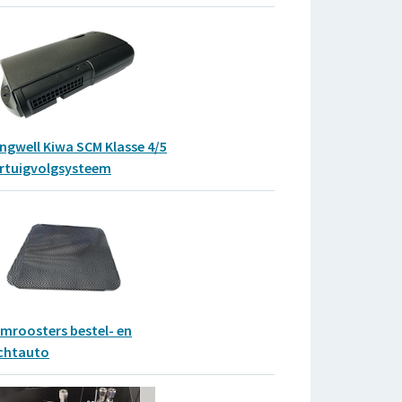
ingwell Kiwa SCM Klasse 4/5
rtuigvolgsysteem
mroosters bestel- en
chtauto