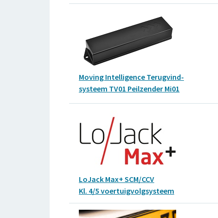
Moving Intelligence Terugvind-
systeem TV01 Peilzender Mi01
LoJack Max+ SCM/CCV
Kl. 4/5 voertuigvolgsysteem