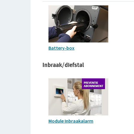
Battery-box
Inbraak/diefstal
Module Inbraakalarm