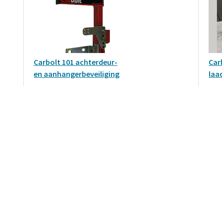
Carbolt 101 achterdeur-
Car
en aanhangerbeveiliging
laa