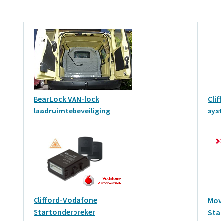
BearLock VAN-lock
Cli
laadruimtebeveiliging
sys
Clifford-Vodafone
Mov
Startonderbreker
Sta