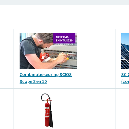
Combinatiekeuring SCIOS
SCI
Scope 8 en 10
(zo