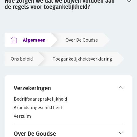
Hoe zorgen we dat we blijven voldoen aan
de regels voor toegankelijkheid?
Algemeen
Over De Goudse
Ons beleid
Toegankelijkheidsverklaring
Verzekeringen
Bedrijfsaanspra­kelijkheid
Arbeidsongeschiktheid
Verzuim
Over De Goudse