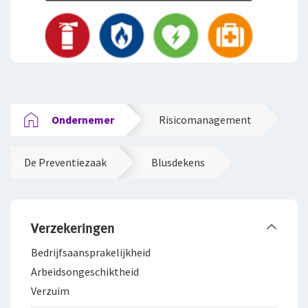
Ondernemer
Risicomanagement
De Preventiezaak
Blusdekens
Verzekeringen
Bedrijfsaanspra­kelijkheid
Arbeidsongeschiktheid
Verzuim