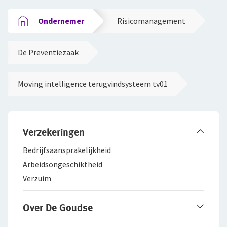
Ondernemer
Risicomanagement
De Preventiezaak
Moving intelligence terugvindsysteem tv01
Verzekeringen
Bedrijfsaanspra­kelijkheid
Arbeidsongeschiktheid
Verzuim
Over De Goudse
Werken bij De Goudse