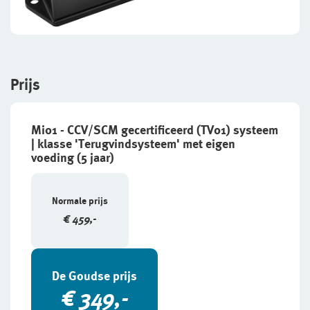
Prijs
Mi01 - CCV/SCM gecertificeerd (TV01) systeem
| klasse 'Terugvindsysteem' met eigen
voeding (5 jaar)
Normale prijs
€ 459,-
De Goudse prijs
€ 349,-