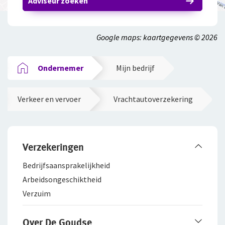
Adviseur zoeken
Google maps: kaartgegevens © 2026
Ondernemer
Mijn bedrijf
Verkeer en vervoer
Vrachtautoverzekering
Verzekeringen
Bedrijfsaanspra­kelijkheid
Arbeidsongeschiktheid
Verzuim
Over De Goudse