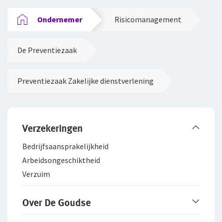
Ondernemer
Risicomanagement
De Preventiezaak
Preventiezaak Zakelijke dienstverlening
Verzekeringen
Bedrijfsaanspra­kelijkheid
Arbeidsongeschiktheid
Verzuim
Over De Goudse
Werken bij De Goudse