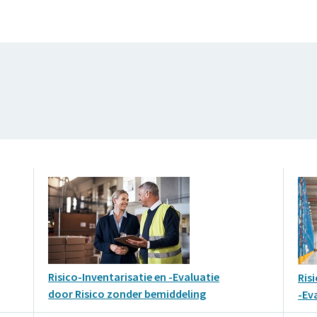
Risico-Inventarisatie en -Evaluatie
Ris
door Risico zonder bemiddeling
-Ev