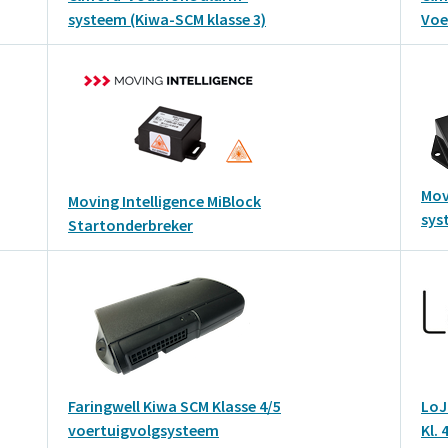
systeem (Kiwa-SCM klasse 3)
Voe
Mov
Moving Intelligence MiBlock
sys
Startonderbreker
Faringwell Kiwa SCM Klasse 4/5
LoJ
voertuigvolgsysteem
Kl.