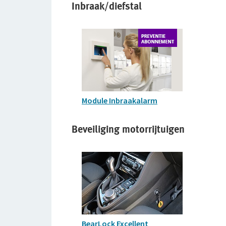
Inbraak/diefstal
Module Inbraakalarm
Beveiliging motorrijtuigen
BearLock Excellent