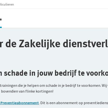
ticulieren
e
 de Zakelijke dienstver
 schade in jouw bedrijf te voor
n trainingen die je helpen om schade in je bedrijf te voorkomen.
je bovendien van flinke kortingen!
 Preventieabonnement
. Dit is een abonnement op preventiediens