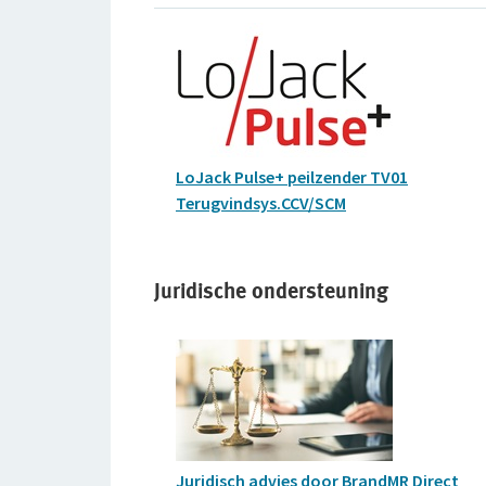
LoJack Pulse+ peilzender TV01
Terugvindsys.CCV/SCM
Juridische ondersteuning
Juridisch advies door BrandMR Direct