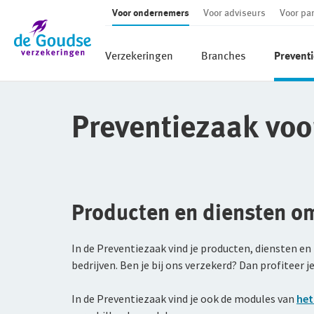
Voor ondernemers
Voor adviseurs
Voor par
Ga direct naar de inhoud
Verzekeringen
Branches
Preventi
Preventiezaak voor
Producten en diensten om
In de Preventiezaak vind je producten, diensten e
bedrijven. Ben je bij ons verzekerd? Dan profiteer 
In de Preventiezaak vind je ook de modules van
het