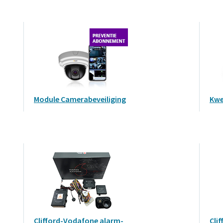
Module Camerabeveiliging
Kwe
Clifford-Vodafone alarm-
Cli