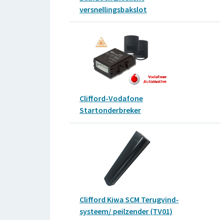
versnellingsbakslot
Clifford-Vodafone
Startonderbreker
Clifford Kiwa SCM Terugvind-
systeem/ peilzender (TV01)