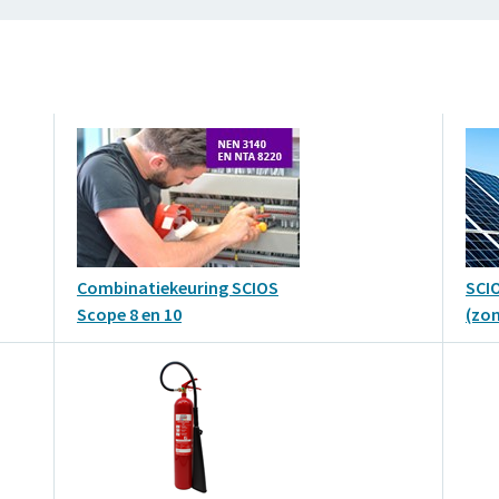
Combinatiekeuring SCIOS
SCI
Scope 8 en 10
(zo