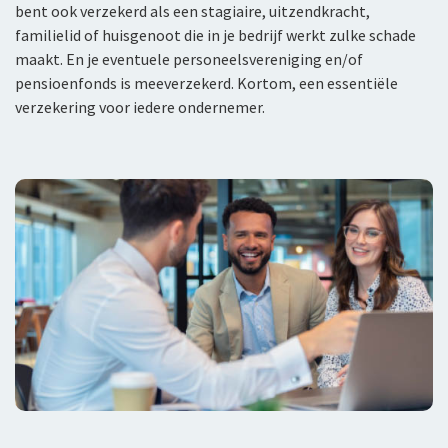
bent ook verzekerd als een stagiaire, uitzendkracht,
familielid of huisgenoot die in je bedrijf werkt zulke schade
maakt. En je eventuele personeelsvereniging en/of
pensioenfonds is meeverzekerd. Kortom, een essentiële
verzekering voor iedere ondernemer.