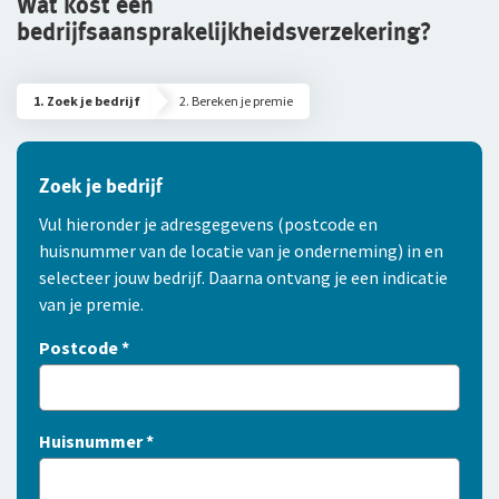
Wat kost een
bedrijfsaansprakelijkheidsverzekering?
1
. Zoek je bedrijf
2
. Bereken je premie
Zoek je bedrijf
Vul hieronder je adresgegevens (postcode en
huisnummer van de locatie van je onderneming) in en
selecteer jouw bedrijf. Daarna ontvang je een indicatie
van je premie.
Postcode
*
Huisnummer
*