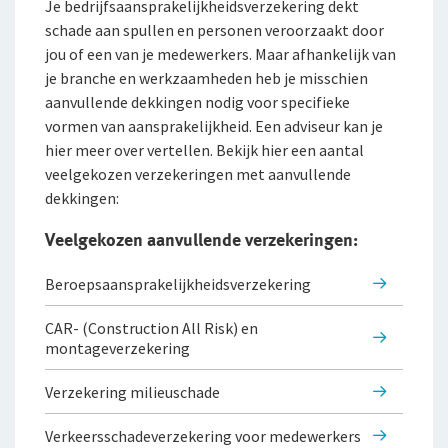
Je bedrijfsaansprakelijkheidsverzekering dekt
schade aan spullen en personen veroorzaakt door
jou of een van je medewerkers. Maar afhankelijk van
je branche en werkzaamheden heb je misschien
aanvullende dekkingen nodig voor specifieke
vormen van aansprakelijkheid. Een adviseur kan je
hier meer over vertellen. Bekijk hier een aantal
veelgekozen verzekeringen met aanvullende
dekkingen:
Veelgekozen aanvullende verzekeringen:
Beroepsaansprakel­ijk­he­id­s­verzekering
CAR- (Construction All Risk) en
montageverzekering
Verzekering milieuschade
Verkeersscha­d­e­verzekering voor medewerkers