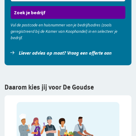
Zoek je bedrijf
Vul de postcode en huisnummer van je bedrijfsadres (zoals
geregistreerd bij de Kamer van Koophandel) in en selecteer je
bedrijf.
Liever advies op maat? Vraag een offerte aan
Daarom kies jij voor De Goudse​