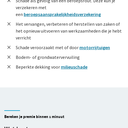
Schade als gevolg van een beroepsfout. Deze kun je
verzekeren met
een
beroepsaansprakelijkheidsverzekering
Het vervangen, verbeteren of herstellen van zaken of
het opnieuw uitvoeren van werkzaamheden die je hebt
verricht
Schade veroorzaakt met of door
motorrijtuigen
Bodem- of grondwatervervuiling
Beperkte dekking voor
milieuschade
Bereken je premie binnen 1 minuut