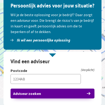
Persoonlijk advies voor jouw situatie?
Wil je de beste oplossing voor je bedrijf? Daar zorgt
een adviseur voor. Die brengt de risico's van je bedrijf
in kaart en geeft persoonlijk advies om die te
beperken of af te dekken.
Ik wil een persoonlijke oplossing
Vind een adviseur
(Verplicht)
Postcode
Adviseur zoeken