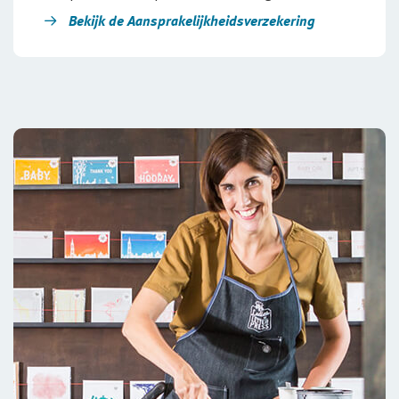
Bekijk de Aansprakelijk­heids­verzekering