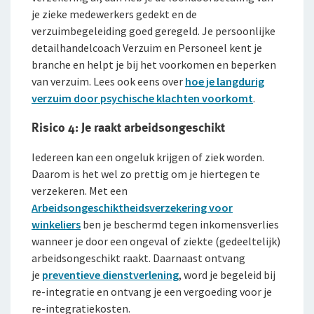
je zieke medewerkers gedekt en de
verzuimbegeleiding goed geregeld. Je persoonlijke
detailhandelcoach Verzuim en Personeel kent je
branche en helpt je bij het voorkomen en beperken
van verzuim. Lees ook eens over
hoe je langdurig
verzuim door psychische klachten voorkomt
.
Risico 4: Je raakt arbeidsongeschikt
Iedereen kan een ongeluk krijgen of ziek worden.
Daarom is het wel zo prettig om je hiertegen te
verzekeren. Met een
Arbeidsongeschiktheidsverzekering voor
winkeliers
ben je beschermd tegen inkomensverlies
wanneer je door een ongeval of ziekte (gedeeltelijk)
arbeidsongeschikt raakt. Daarnaast ontvang
je
preventieve dienstverlening
, word je begeleid bij
re-integratie en ontvang je een vergoeding voor je
re-integratiekosten.