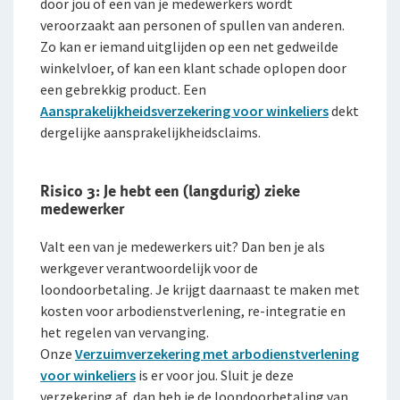
door jou of een van je medewerkers wordt
veroorzaakt aan personen of spullen van anderen.
Zo kan er iemand uitglijden op een net gedweilde
winkelvloer, of kan een klant schade oplopen door
een gebrekkig product. Een
Aansprakelijkheidsverzekering voor winkeliers
dekt
dergelijke aansprakelijkheidsclaims.
Risico 3: Je hebt een (langdurig) zieke
medewerker
Valt een van je medewerkers uit? Dan ben je als
werkgever verantwoordelijk voor de
loondoorbetaling. Je krijgt daarnaast te maken met
kosten voor arbodienstverlening, re-integratie en
het regelen van vervanging.
Onze
Verzuimverzekering met arbodienstverlening
voor winkeliers
is er voor jou. Sluit je deze
verzekering af, dan heb je de loondoorbetaling van