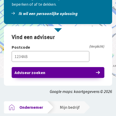
beperken of af te dekken.
Ik wil een persoonlijke oplossing
Vind een adviseur
(Verplicht)
Postcode
Adviseur zoeken
Google maps: kaartgegevens © 2026
Ondernemer
Mijn bedrijf