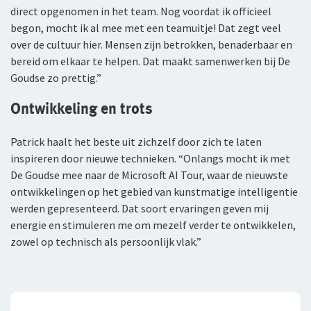
direct opgenomen in het team. Nog voordat ik officieel
begon, mocht ik al mee met een teamuitje! Dat zegt veel
over de cultuur hier. Mensen zijn betrokken, benaderbaar en
bereid om elkaar te helpen. Dat maakt samenwerken bij De
Goudse zo prettig.”
Ontwikkeling en trots
Patrick haalt het beste uit zichzelf door zich te laten
inspireren door nieuwe technieken. “Onlangs mocht ik met
De Goudse mee naar de Microsoft AI Tour, waar de nieuwste
ontwikkelingen op het gebied van kunstmatige intelligentie
werden gepresenteerd. Dat soort ervaringen geven mij
energie en stimuleren me om mezelf verder te ontwikkelen,
zowel op technisch als persoonlijk vlak.”