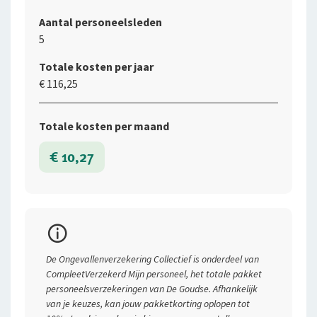
Aantal personeelsleden
5
Totale kosten per jaar
€ 116,25
Totale kosten per maand
€ 10,27
Premievoorbeeld
De Ongevallenverzekering Collectief is onderdeel van
Soort bedrijf
CompleetVerzekerd Mijn personeel, het totale pakket
personeelsverzekeringen van De Goudse. Afhankelijk
Aantal personeelsleden
van je keuzes, kan jouw pakketkorting oplopen tot