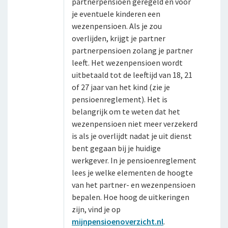
partnerpensioen geregeld en voor
je eventuele kinderen een
Arbeidsvoorwaarden
wezenpensioen. Als je zou
overlijden, krijgt je partner
Sollicitatieprocedure
partnerpensioen zolang je partner
Privacyverklaring sollicitanten
leeft. Het wezenpensioen wordt
uitbetaald tot de leeftijd van 18, 21
Jaarverslag
of 27 jaar van het kind (zie je
pensioenreglement). Het is
belangrijk om te weten dat het
wezenpensioen niet meer verzekerd
is als je overlijdt nadat je uit dienst
bent gegaan bij je huidige
werkgever. In je pensioenreglement
lees je welke elementen de hoogte
van het partner- en wezenpensioen
bepalen. Hoe hoog de uitkeringen
zijn, vind je op
mijnpensioenoverzicht.nl
.