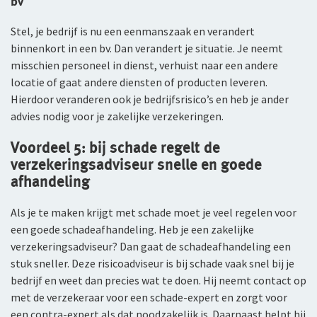
bv
Stel, je bedrijf is nu een eenmanszaak en verandert
binnenkort in een bv. Dan verandert je situatie. Je neemt
misschien personeel in dienst, verhuist naar een andere
locatie of gaat andere diensten of producten leveren.
Hierdoor veranderen ook je bedrijfsrisico’s en heb je ander
advies nodig voor je zakelijke verzekeringen.
Voordeel 5: bij schade regelt de
verzekeringsadviseur snelle en goede
afhandeling
Als je te maken krijgt met schade moet je veel regelen voor
een goede schadeafhandeling. Heb je een zakelijke
verzekeringsadviseur? Dan gaat de schadeafhandeling een
stuk sneller. Deze risicoadviseur is bij schade vaak snel bij je
bedrijf en weet dan precies wat te doen. Hij neemt contact op
met de verzekeraar voor een schade-expert en zorgt voor
een contra-expert als dat noodzakelijk is. Daarnaast helpt hij