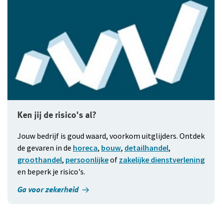
Ken jij de risico's al?
Jouw bedrijf is goud waard, voorkom uitglijders. Ontdek
de gevaren in de
horeca
,
bouw
,
detailhandel
,
groothandel
,
persoonlijke
of
zakelijke dienst­verlening
en beperk je risico's.
Ga voor zekerheid