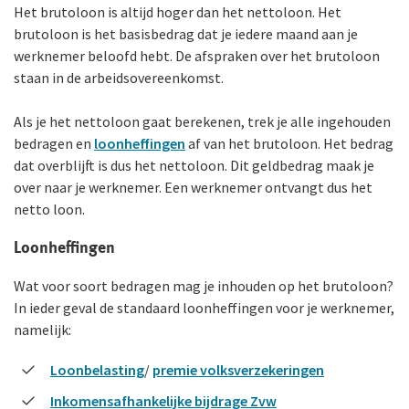
Het brutoloon is altijd hoger dan het nettoloon. Het
brutoloon is het basisbedrag dat je iedere maand aan je
werknemer beloofd hebt. De afspraken over het brutoloon
staan in de arbeids­overeenkomst.
Als je het nettoloon gaat berekenen, trek je alle ingehouden
bedragen en
loonheffingen
af van het brutoloon. Het bedrag
dat overblijft is dus het nettoloon. Dit geldbedrag maak je
over naar je werknemer. Een werknemer ontvangt dus het
netto loon.
Loonheffingen
Wat voor soort bedragen mag je inhouden op het brutoloon?
In ieder geval de standaard loonheffingen voor je werknemer,
namelijk:
Loonbelasting
/
premie volks­verzekeringen
Inkomensafhankelijke bijdrage Zvw