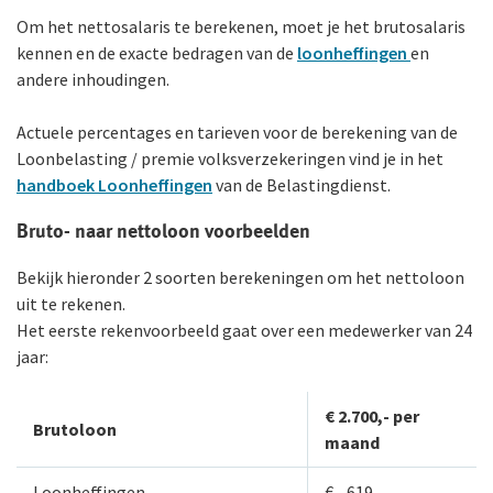
Om het nettosalaris te berekenen, moet je het brutosalaris
kennen en de exacte bedragen van de
loonheffingen
en
andere inhoudingen.
Actuele percentages en tarieven voor de berekening van de
Loonbelasting / premie volks­verzekeringen vind je in het
handboek Loonheffingen
van de Belastingdienst.
Bruto- naar nettoloon voorbeelden
Bekijk hieronder 2 soorten berekeningen om het nettoloon
uit te rekenen.
Het eerste rekenvoorbeeld gaat over een medewerker van 24
jaar:
€ 2.700,- per
Brutoloon
maand
Loonheffingen
€ - 619,-