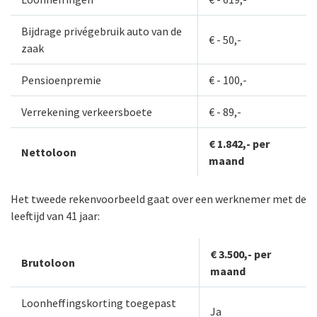
Bijdrage privégebruik auto van de
€ - 50,-
zaak
Pensioenpremie
€ - 100,-
Verrekening verkeersboete
€ - 89,-
€ 1.842,-
per
Nettoloon
maand
Het tweede rekenvoorbeeld gaat over een werknemer met de
leeftijd van 41 jaar:
€ 3.500,- per
Brutoloon
maand
Loonheffingskorting toegepast
Ja