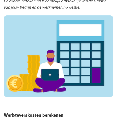
De exacte berekening is namelijk afhankelijk van de situatie
van jouw bedrijf en de werknemer in kwestie.
Werkgeverskosten berekenen