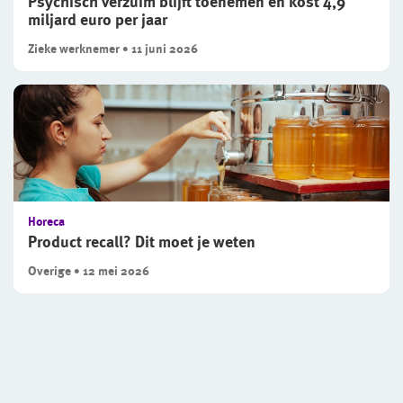
Psychisch verzuim blijft toenemen en kost 4,9
miljard euro per jaar
Zieke werknemer • 11 juni 2026
Horeca
Product recall? Dit moet je weten
Overige • 12 mei 2026