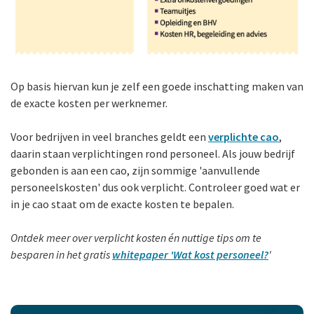
Op basis hiervan kun je zelf een goede inschatting maken van
de exacte kosten per werknemer.
Voor bedrijven in veel branches geldt een
verplichte cao
,
daarin staan verplichtingen rond personeel. Als jouw bedrijf
gebonden is aan een cao, zijn sommige 'aanvullende
personeels­kosten' dus ook verplicht. Controleer goed wat er
in je cao staat om de exacte kosten te bepalen.
Ontdek meer over verplicht kosten én nuttige tips om te
besparen in het gratis
whitepaper 'Wat kost personeel?
'