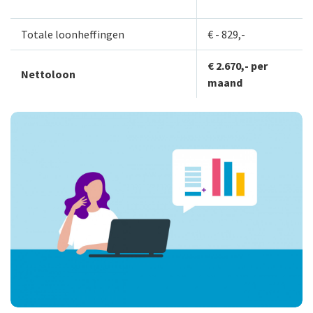
Totale loonheffingen
€ - 829,-
€ 2.670,- per
Nettoloon
maand