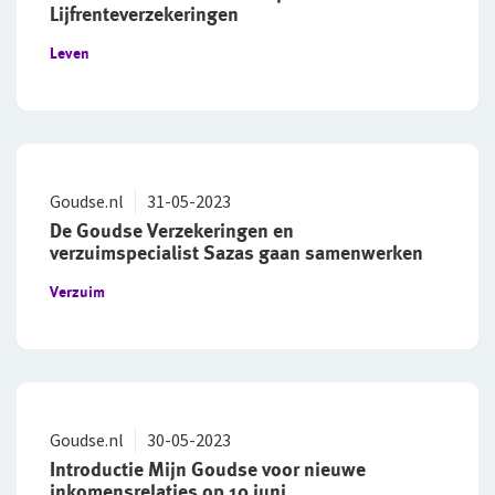
Lijfrenteverzekeringen
Leven
Goudse.nl
31-05-2023
De Goudse Verzekeringen en
verzuimspecialist Sazas gaan samenwerken
Verzuim
Goudse.nl
30-05-2023
Introductie Mijn Goudse voor nieuwe
inkomensrelaties op 10 juni