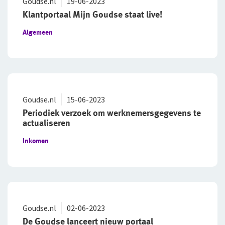
Goudse.nl
19-06-2023
Sollicitatieprocedure
Klantportaal Mijn Goudse staat live!
Privacyverklaring sollicitanten
Algemeen
Jaarverslag
Goudse.nl
15-06-2023
Periodiek verzoek om werknemersgegevens te
actualiseren
Inkomen
Goudse.nl
02-06-2023
De Goudse lanceert nieuw portaal