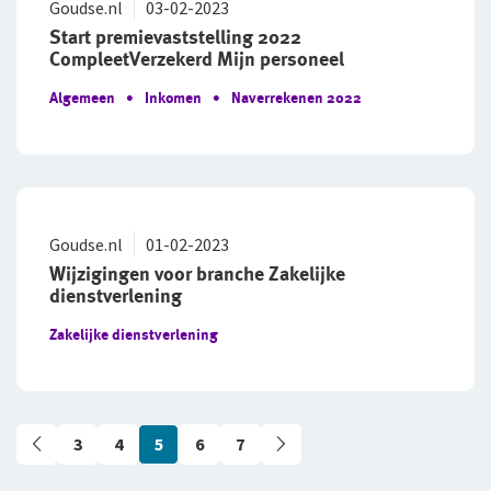
Goudse.nl
03-02-2023
Start premievaststelling 2022
CompleetVerzekerd Mijn personeel
Algemeen
Inkomen
Naverrekenen 2022
Goudse.nl
01-02-2023
Wijzigingen voor branche Zakelijke
dienstverlening
Zakelijke dienstverlening
3
4
5
6
7