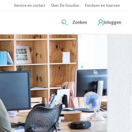
Service en contact
Over De Goudse
Fondsen en koersen
Zoeken
Inloggen