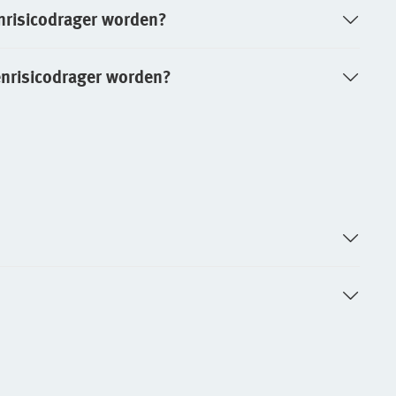
nrisicodrager worden?
nrisicodrager worden?