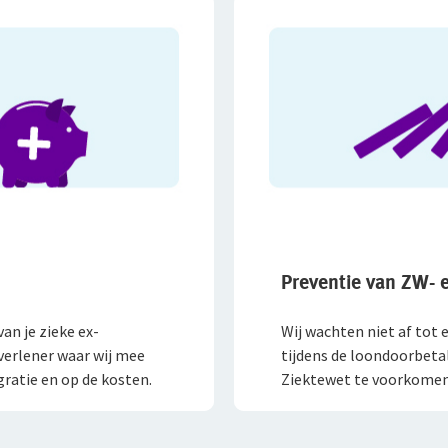
Preventie van ZW-
van je zieke ex-
Wij wachten niet af tot e
verlener waar wij mee
tijdens de loondoorbeta
gratie en op de kosten.
Ziektewet te voorkomen