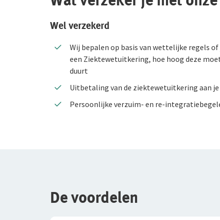
Wat verzeker je met onz
Wel verzekerd
Wij bepalen op basis van wettelijke regels o
een Ziektewetuitkering, hoe hoog deze moet 
duurt
Uitbetaling van de ziektewetuitkering aan 
Persoonlijke verzuim- en re-integratiebegel
De voordelen