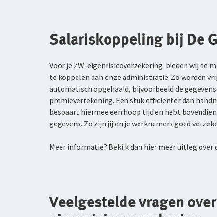
Salariskoppeling bij De 
Voor je ZW-eigenrisicoverzekering bieden wij de m
te koppelen aan onze administratie. Zo worden vr
automatisch opgehaald, bijvoorbeeld de gegevens v
premieverrekening. Een stuk efficiënter dan hand
bespaart hiermee een hoop tijd en hebt bovendien 
gegevens. Zo zijn jij en je werknemers goed verzeke
Meer informatie? Bekijk dan hier meer uitleg over
Veelgestelde vragen over