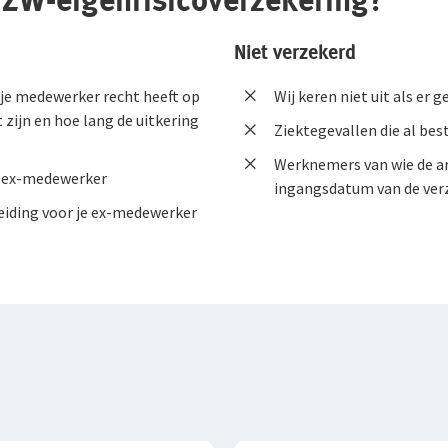
e ZW-eigenrisicoverzekering?
Niet verzekerd
f je medewerker recht heeft op
Wij keren niet uit als er 
zijn en hoe lang de uitkering
Ziektegevallen die al best
Werknemers van wie de ar
je ex-medewerker
ingangsdatum van de verz
eiding voor je ex-medewerker