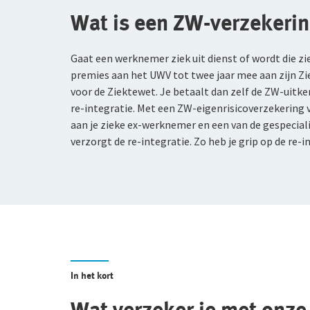
Wat is een ZW-verzekeri
Gaat een werknemer ziek uit dienst of wordt die zi
premies aan het UWV tot twee jaar mee aan zijn Zi
voor de Ziektewet. Je betaalt dan zelf de ZW-uitker
re-integratie. Met een ZW-eigenrisicoverzekering v
aan je zieke ex-werknemer en een van de gespecia
verzorgt de re-integratie. Zo heb je grip op de re-i
In het kort