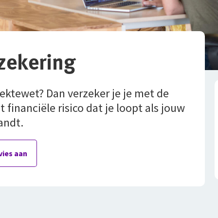
zekering
iektewet? Dan verzeker je je met de
financiële risico dat je loopt als jouw
andt.
vies aan