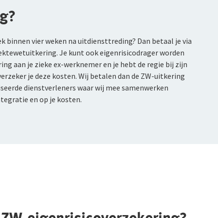
ng?
ek binnen vier weken na uitdiensttreding? Dan betaal je via
ektewetuitkering. Je kunt ook eigenrisicodrager worden
ing aan je zieke ex-werknemer en je hebt de regie bij zijn
erzeker je deze kosten. Wij betalen dan de ZW-uitkering
liseerde dienstverleners waar wij mee samenwerken
ntegratie en op je kosten.