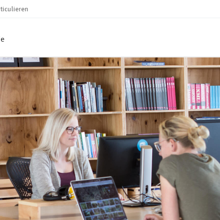
ticulieren
ie