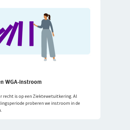
 en WGA-instroom
r recht is op een Ziektewetuitkering. Al
lingsperiode proberen we instroom in de
.