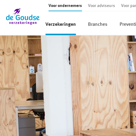
Voor ondernemers
Voor adviseurs
Voor par
Ga direct naar de inhoud
Verzekeringen
Branches
Prevent