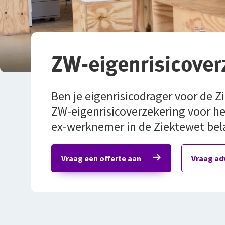
ZW-eigenrisicover
Ben je eigenrisicodrager voor de Z
ZW-eigenrisicoverzekering voor het 
ex-werknemer in de Ziektewet bel
Vraag een offerte aan
Vraag ad