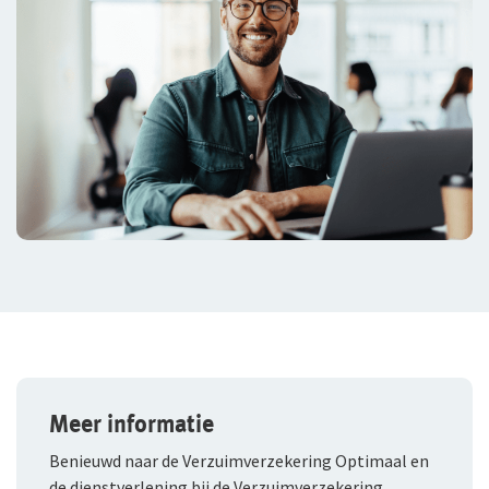
Meer informatie
Benieuwd naar de Verzuimverzekering Optimaal en
de dienstverlening bij de Verzuimverzekering