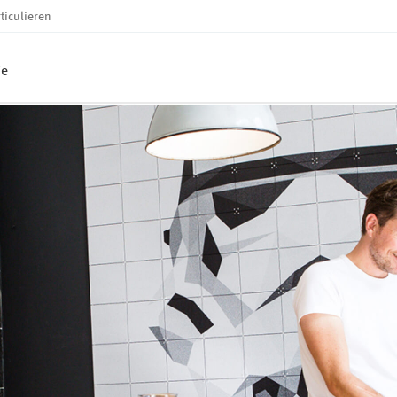
ticulieren
ie