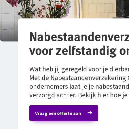
Nabestaandenverze
voor zelfstandig 
Wat heb jij geregeld voor je dierb
Met de Nabestaandenverzekering Co
ondernemers laat je je nabestaand
verzorgd achter. Bekijk hier hoe je 
Vraag een offerte aan