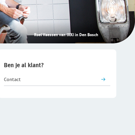
Roel Vaessen van IXXI in Den Bosch
Ben je al klant?
Contact