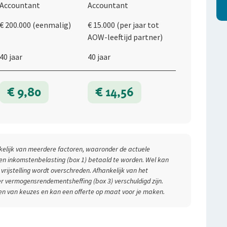
Accountant
Accountant
€ 200.000 (eenmalig)
€ 15.000 (per jaar tot
AOW-leeftijd partner)
40 jaar
40 jaar
€ 9,80
€ 14,56
ankelijk van meerdere factoren, waaronder de actuele
een inkomstenbelasting (box 1) betaald te worden. Wel kan
e vrijstelling wordt overschreden. Afhankelijk van het
vermogensrendementsheffing (box 3) verschuldigd zijn.
ken van keuzes en kan een offerte op maat voor je maken.