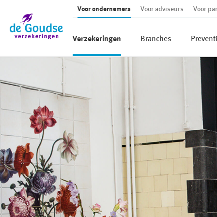
Voor ondernemers
Voor adviseurs
Voor par
Ga direct naar de inhoud
Verzekeringen
Branches
Prevent