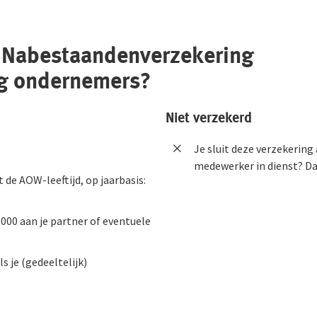
e Nabestaandenverzekering
dig ondernemers?
Niet verzekerd
Je sluit deze verzekering
medewerker in dienst? D
 de AOW-leeftijd, op jaarbasis:
000 aan je partner of eventuele
s je (gedeeltelijk)