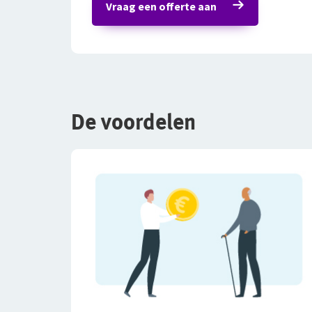
Vraag een offerte aan
De voordelen