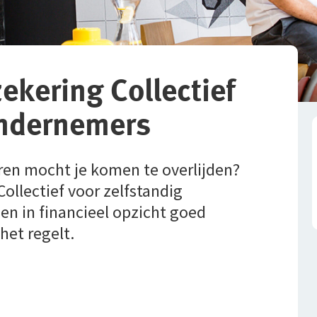
kering Collectief
ondernemers
aren mocht je komen te overlijden?
llectief voor zelfstandig
en in financieel opzicht goed
het regelt.