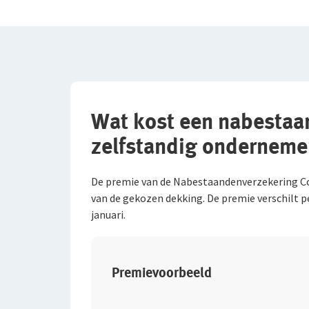
Wat kost een nabestaa
zelfstandig onderneme
De premie van de Nabestaandenverzekering Col
van de gekozen dekking. De premie verschilt per
januari.
Premievoorbeeld