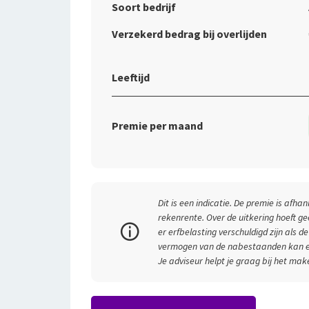
Soort bedrijf
Verzekerd bedrag bij overlijden
Leeftijd
Premie per maand
Dit is een indicatie. De premie is afh
rekenrente. Over de uitkering hoeft g
er erfbelasting verschuldigd zijn als d
vermogen van de nabestaanden kan er 
Je adviseur helpt je graag bij het ma