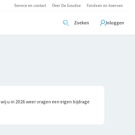
Service en contact
Over De Goudse
Fondsen en koersen
Zoeken
Inloggen
ij u in 2026 weer vragen een eigen bijdrage