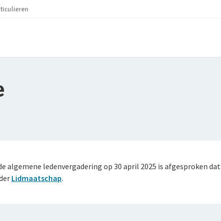
ticulieren
e
 algemene ledenvergadering op 30 april 2025 is afgesproken dat w
nder
Lidmaatschap
.