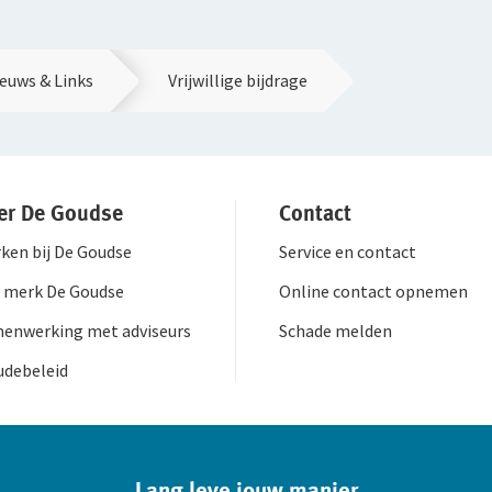
euws & Links
Vrijwillige bijdrage
er De Goudse
Contact
ken bij De Goudse
Service en contact
 merk De Goudse
Online contact opnemen
enwerking met adviseurs
Schade melden
udebeleid
Lang leve jouw manier