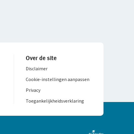
Over de site
Disclaimer
Cookie-instellingen aanpassen
Privacy
Toegankelijk­heids­verklaring