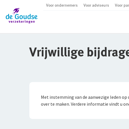
Voor ondernemers
Voor adviseurs
Voor par
Ga direct naar de inhoud
Vrijwillige bijdrag
Met instemming van de aanwezige leden op de
over te maken. Verdere informatie vindt u o