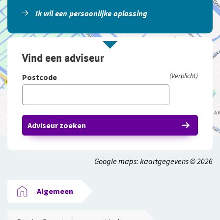
Ik wil een persoonlijke oplossing
Vind een adviseur
(Verplicht)
Postcode
Adviseur zoeken
Google maps: kaartgegevens © 2026
Algemeen