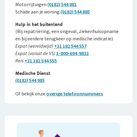
Motorrijtuigen
(0182) 544 881
Schade aan je woning
(0182) 544 885
Hulp in het buitenland
(Bij repatriëring, een ongeval, ziekenhuis­opname
en bij eerdere terugkeer op medische indicatie)
Expat (wereldwijd)
+31 182 544 557
Expat (vanuit de VS)
1-800-694-9832
Reis
+31 182 544 555
Medische Dienst
(0182) 544 985
Of bekijk onze
overige telefoonnummers
.