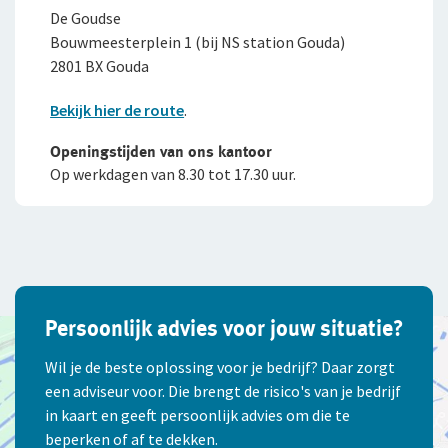
De Goudse
Bouwmeesterplein 1 (bij NS station Gouda)
2801 BX Gouda
Bekijk hier de route
.
Openingstijden van ons kantoor
Op werkdagen van 8.30 tot 17.30 uur.
Persoonlijk advies voor jouw situatie?
Wil je de beste oplossing voor je bedrijf? Daar zorgt
een adviseur voor. Die brengt de risico's van je bedrijf
in kaart en geeft persoonlijk advies om die te
beperken of af te dekken.