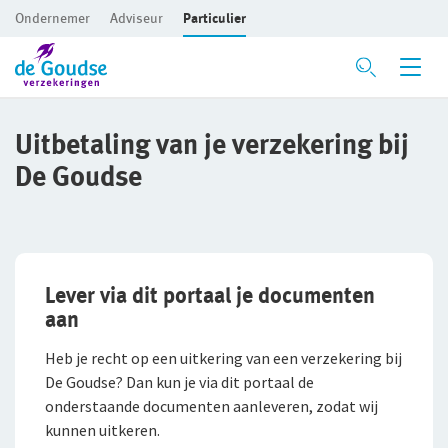
Ondernemer
Adviseur
Particulier
Ga direct naar de inhoud
Mijn gezin en woning
Uitbetaling van je verzekering bij
De Goudse
Mijn vervoer
Privé Pakket Online
Mijn toekomst
Privé Pakket Online
Woonhuisverzekering
Levensverzekeringen
Inboedelverzekering
Autoverzekering
Lever via dit portaal je documenten
Aansprakelijkheidsverzekering
Caravanverzekering
Direct Ingaande Lijfrente
aan
Rechtsbijstandverzekering
Klassieke Autoverzekering
Contraverzekering
Heb je recht op een uitkering van een verzekering bij
De Goudse? Dan kun je via dit portaal de
Ongevallenverzekering
Motorverzekering
Overlijdensrisicoverzekering
onderstaande documenten aanleveren, zodat wij
kunnen uitkeren.
Huwelijksdagverzekering
Waardeoverdracht Leven