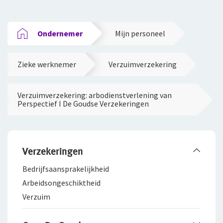
Ondernemer
Mijn personeel
Zieke werknemer
Verzuimverzekering
Verzuimverzekering: arbodienstverlening van
Perspectief I De Goudse Verzekeringen
Verzekeringen
Bedrijfsaanspra­kelijkheid
Arbeidsongeschiktheid
Verzuim