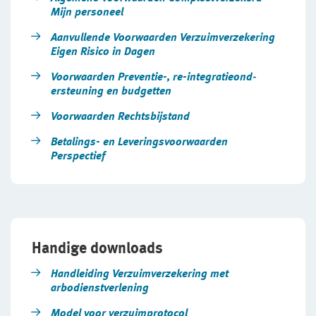
Mijn personeel
Aanvullende Voorwaarden Verzuimverzekering
Eigen Risico in Dagen
Voorwaarden Preventie-, re-integratieon­d­
ersteuning en budgetten
Voorwaarden Rechtsbijstand
Betalings- en Leveringsvoorwaarden
Perspectief
Handige downloads
Handleiding Verzuimverzekering met
arbodienstverlening
Model voor verzuimprotocol