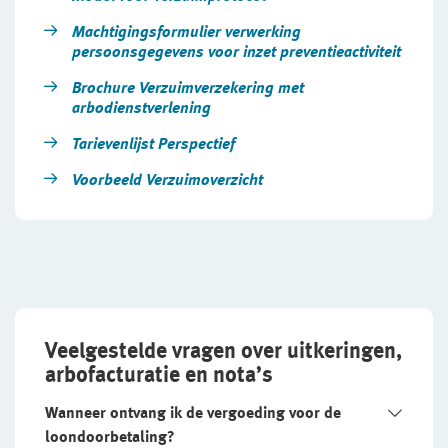
Machtigingsformulier verwerking
persoonsgegevens voor inzet preventieactiviteit
Brochure Verzuimverzekering met
arbodienstverlening
Tarievenlijst Perspectief
Voorbeeld Verzuimoverzicht
Veelgestelde vragen over uitkeringen,
arbofacturatie en nota’s
Wanneer ontvang ik de vergoeding voor de
loondoorbetaling?