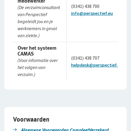
medewerker
(0341) 438 700
(De verzuimconsultant
info@perspectief.eu
van Perspectief
begeleidt jou en je
werknemers in geval
van ziekte.)
Over het systeem
CAMAS
(0341) 438 707
(Voor informatie over
helpdesk@perspectief.eu
het volgen van
verzuim.)
Voorwaarden
Algemene Voorwaarden CompleetVerzekerd