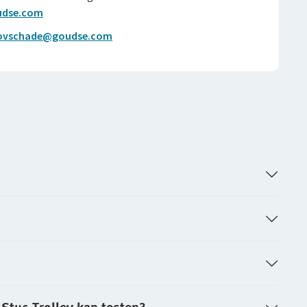
udse.com
ovschade@goudse.com