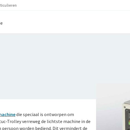
ticulieren
ie
machine
die speciaal is ontworpen om
tuc-Trolley verreweg de lichtste machine in de
én persoon worden bediend. Dit vermindert de