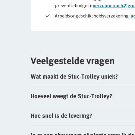
preventiebudget):
verzuimcoach@go
Arbeidsongeschiktheidsverzekering:
a
Veelgestelde vragen
Wat maakt de Stuc-Trolley uniek?
Hoeveel weegt de Stuc-Trolley?
Hoe snel is de levering?