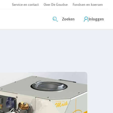
Service en contact
Over De Goudse
Fondsen en koersen
Zoeken
Inloggen