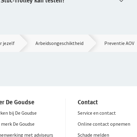
 Stuc-Trolley kan testen?
 jezelf
Arbeidsongeschiktheid
Preventie AOV
er De Goudse
Contact
ken bij De Goudse
Service en contact
 merk De Goudse
Online contact opnemen
enwerking met adviseurs
Schade melden