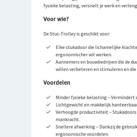
fysieke belasting, versnelt je werk en verleng
Voor wie?
De Stuc-Trolley is geschikt voor:
Elke stukadoor die lichamelijke klacht
ergonomischer wil werken.
Aannemers en bouwbedrijven die de d
willen verbeteren en stimuleren en die
Voordelen
Minder fysieke belasting – Vermindert 
Lichtgewicht en makkelijk hanteerbaar 
Verhoogde productiviteit – Stukadoors
mankracht.
Snellere afwerking – Dankzij de gebrui
ergonomische voordelen.