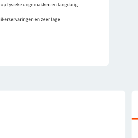
 op fysieke ongemakken en langdurig
uikerservaringen en zeer lage