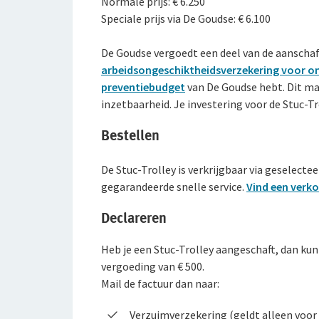
Normale prijs: € 6.250
Speciale prijs via De Goudse: € 6.100
De Goudse vergoedt een deel van de aanschafp
arbeidsongeschiktheidsverzekering voor 
preventiebudget
van De Goudse hebt. Dit m
inzetbaarheid. Je investering voor de Stuc-Tro
Bestellen
De Stuc-Trolley is verkrijgbaar via geselectee
gegarandeerde snelle service.
Vind een verk
Declareren
Heb je een Stuc-Trolley aangeschaft, dan kun
vergoeding van € 500.
Mail de factuur dan naar:
Verzuimverzekering (geldt alleen voo