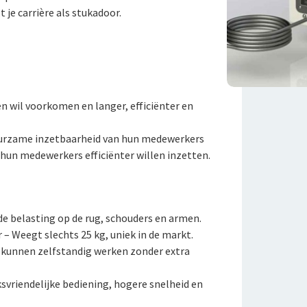
t je carrière als stukadoor.
en wil voorkomen en langer, efficiënter en
uurzame inzetbaarheid van hun medewerkers
 hun medewerkers efficiënter willen inzetten.
de belasting op de rug, schouders en armen.
– Weegt slechts 25 kg, uniek in de markt.
 kunnen zelfstandig werken zonder extra
ksvriendelijke bediening, hogere snelheid en