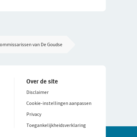
Commissarissen van De Goudse
Over de site
Disclaimer
Cookie-instellingen aanpassen
Privacy
Toegankelijk­heids­verklaring