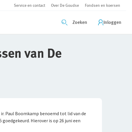
Service en contact
Over De Goudse
Fondsen en koersen
Zoeken
Inloggen
ssen van De
. ir. Paul Boomkamp benoemd tot lid van de
goedgekeurd. Hierover is op 26 juni een