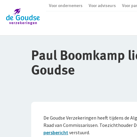
Voor ondernemers
Voor adviseurs
Voor par
Ga direct naar de inhoud
Paul Boomkamp li
Goudse
De Goudse Verzekeringen heeft tijdens de Al
Raad van Commissarissen. Toezichthouder De
persbericht
verstuurd.