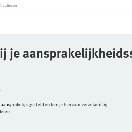
ticulieren
j je aansprakelijkheid
e
aansprakelijk gesteld en ben je hiervoor verzekerd bij
delen.