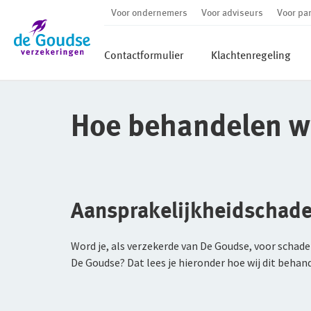
Voor ondernemers
Voor adviseurs
Voor par
Ga direct naar de inhoud
Contactformulier
Klachtenregeling
Hoe behandelen wi
Aansprakelijkheidschad
Word je, als verzekerde van De Goudse, voor schade 
De Goudse? Dat lees je hieronder hoe wij dit behan